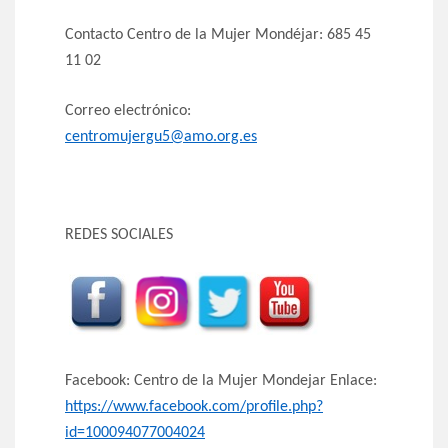
Contacto Centro de la Mujer Mondéjar: 685 45
11 02
Correo electrónico:
centromujergu5@amo.org.es
REDES SOCIALES
Facebook: Centro de la Mujer Mondejar Enlace:
https://www.facebook.com/profile.php?
id=100094077004024