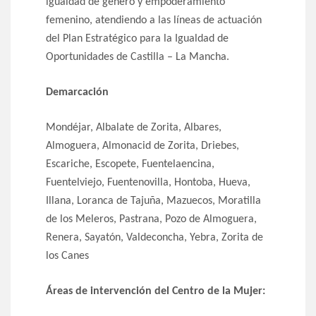
igualdad de género y empoderamiento
femenino, atendiendo a las líneas de actuación
del Plan Estratégico para la Igualdad de
Oportunidades de Castilla – La Mancha.
Demarcación
Mondéjar, Albalate de Zorita, Albares,
Almoguera, Almonacid de Zorita, Driebes,
Escariche, Escopete, Fuentelaencina,
Fuentelviejo, Fuentenovilla, Hontoba, Hueva,
Illana, Loranca de Tajuña, Mazuecos, Moratilla
de los Meleros, Pastrana, Pozo de Almoguera,
Renera, Sayatón, Valdeconcha, Yebra, Zorita de
los Canes
Áreas de intervención del Centro de la Mujer: