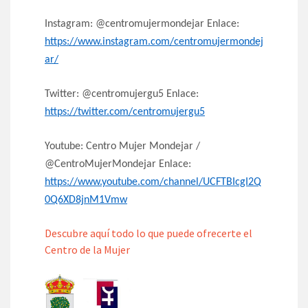
Instagram: @centromujermondejar Enlace:
https://www.instagram.com/centromujermondej
ar/
Twitter: @centromujergu5 Enlace:
https://twitter.com/centromujergu5
Youtube: Centro Mujer Mondejar /
@CentroMujerMondejar Enlace:
https://www.youtube.com/channel/UCFTBIcgI2Q
0Q6XD8jnM1Vmw
Descubre aquí todo lo que puede ofrecerte el
Centro de la Mujer