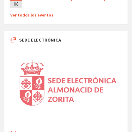
08
O
Ver todos los eventos
SEDE ELECTRÓNICA