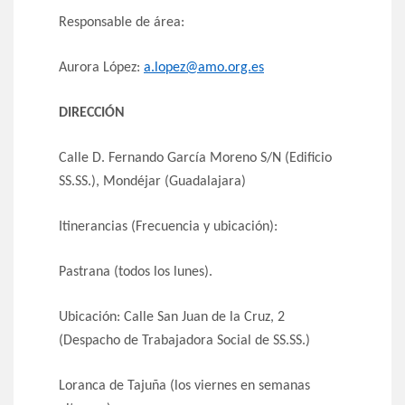
Responsable de área:
Aurora López:
a.lopez@amo.org.es
DIRECCIÓN
Calle D. Fernando García Moreno S/N (Edificio
SS.SS.), Mondéjar (Guadalajara)
Itinerancias (Frecuencia y ubicación):
Pastrana (todos los lunes).
Ubicación: Calle San Juan de la Cruz, 2
(Despacho de Trabajadora Social de SS.SS.)
Loranca de Tajuña (los viernes en semanas